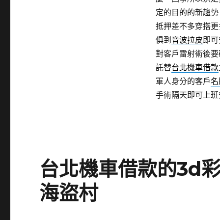
定的目的的新趨勢
抵押差不多穿搭更
俱到
音波拉皮
即可
對客戶雷射術後要
託替
台北機車借款
軍人身分的客戶
名
手術隔天即可上班
台北機車借款的3d
海盜村