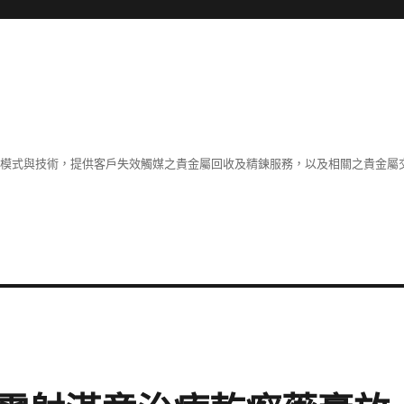
業模式與技術，提供客戶失效觸媒之貴金屬回收及精鍊服務，以及相關之貴金屬交