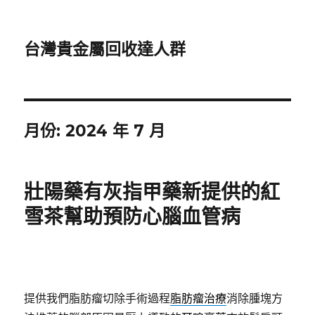
台灣貴金屬回收達人群
月份:
2024 年 7 月
壯陽藥有灰指甲藥新提供的紅
雪茶幫助預防心腦血管病
提供我們脂肪瘤切除手術過程
脂肪瘤治療
消除腫塊方