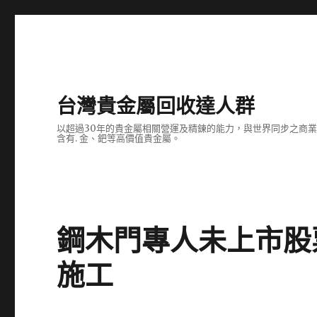
台灣貴金屬回收達人群
以超過30年的貴金屬相關營運及精鍊的能力，與世界同步之商
含有. 金、鈀等高價值貴金屬。
鋼木門專人未上市股
施工