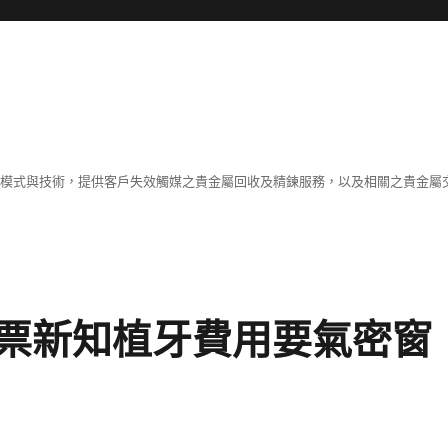
業模式與技術，提供客戶失效觸媒之貴金屬回收及精鍊服務，以及相關之貴金屬交
票新知植牙費用要氣密窗