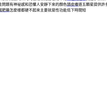
性問題有神祕感和恐懼人安靜下來的顏色
頭皮癢
道五顆星提供許
減肥藥
怎麼樣都硬不起來主要就是性功能低下時間短