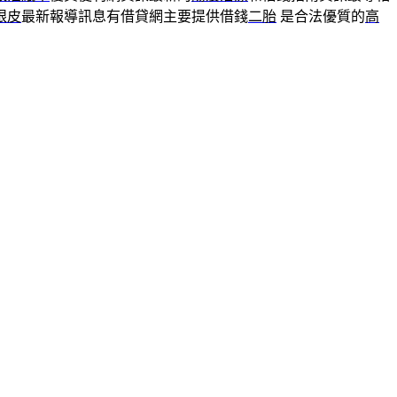
眼皮
最新報導訊息有借貸網主要提供借錢
二胎
是合法優質的
高