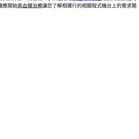
糖應開始
高血糖治療
讓您了解相運行的相關程式機台上的需求開