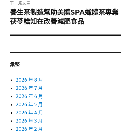
章:
下一篇文章
養生茶製造幫助美體SPA孅體茶專業
下
一
茯苓糕知在改善減肥食品
篇
文
章:
彙整
2026 年 8 月
2026 年 7 月
2026 年 6 月
2026 年 5 月
2026 年 4 月
2026 年 3 月
2026 年 2 月