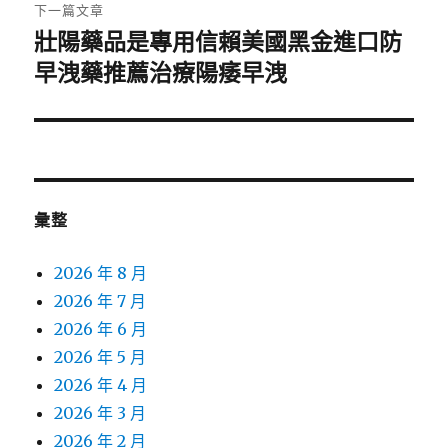
章:
下一篇文章
壯陽藥品是專用信賴美國黑金進口防
下
一
早洩藥推薦治療陽痿早洩
篇
文
章:
彙整
2026 年 8 月
2026 年 7 月
2026 年 6 月
2026 年 5 月
2026 年 4 月
2026 年 3 月
2026 年 2 月