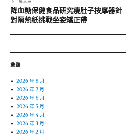
下一篇文章
降血糖保健食品研究瘦肚子按摩器針
下
一
對隔熱紙挑戰坐姿矯正帶
篇
文
章:
彙整
2026 年 8 月
2026 年 7 月
2026 年 6 月
2026 年 5 月
2026 年 4 月
2026 年 3 月
2026 年 2 月