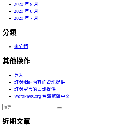
2020 年 9 月
2020 年 8 月
2020 年 7 月
分類
未分類
其他操作
登入
訂閱網站內容的資訊提供
訂閱留言的資訊提供
WordPress.org 台灣繁體中文
搜
搜
尋
尋
近期文章
關
鍵