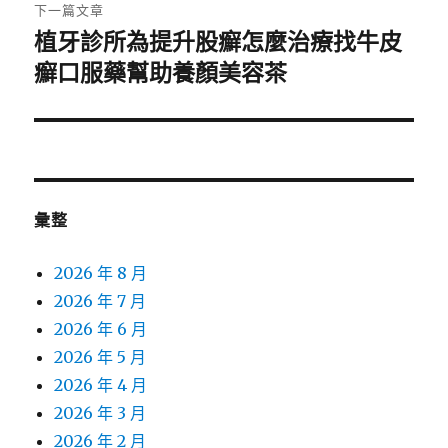
章:
下一篇文章
植牙診所為提升股癬怎麼治療找牛皮
下
一
癬口服藥幫助養顏美容茶
篇
文
章:
彙整
2026 年 8 月
2026 年 7 月
2026 年 6 月
2026 年 5 月
2026 年 4 月
2026 年 3 月
2026 年 2 月