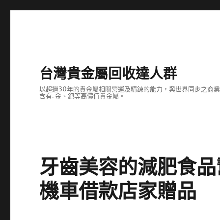
台灣貴金屬回收達人群
以超過30年的貴金屬相關營運及精鍊的能力，與世界同步之商
含有. 金、鈀等高價值貴金屬。
牙齒美容的減肥食品
機車借款店家贈品