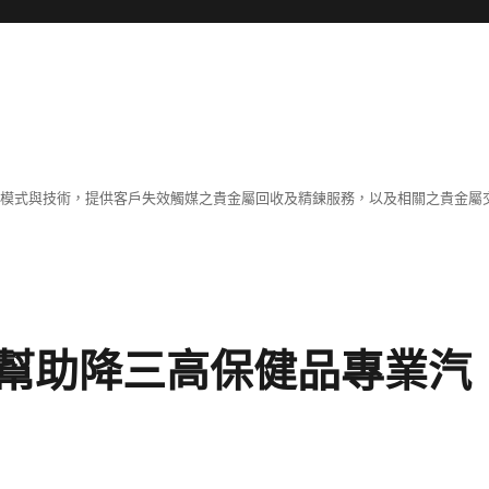
業模式與技術，提供客戶失效觸媒之貴金屬回收及精鍊服務，以及相關之貴金屬交
幫助降三高保健品專業汽