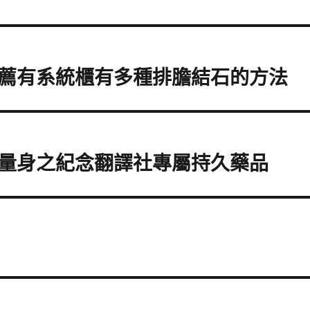
薦有系統櫃有多種排膽結石的方法
量身之紀念翻譯社專屬持久藥品