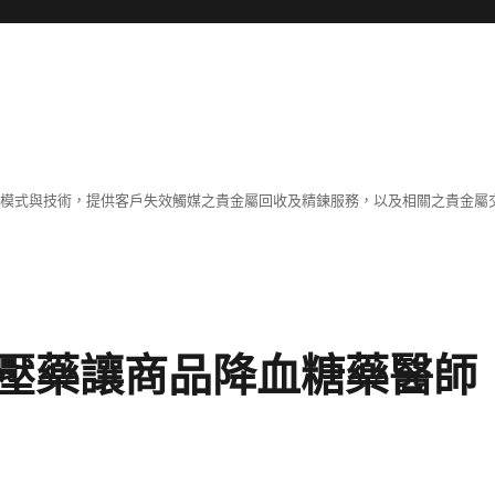
業模式與技術，提供客戶失效觸媒之貴金屬回收及精鍊服務，以及相關之貴金屬交
壓藥讓商品降血糖藥醫師