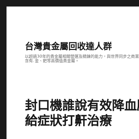
台灣貴金屬回收達人群
以超過30年的貴金屬相關營運及精鍊的能力，與世界同步之商
含有. 金、鈀等高價值貴金屬。
封口機誰說有效降血
給症狀打鼾治療