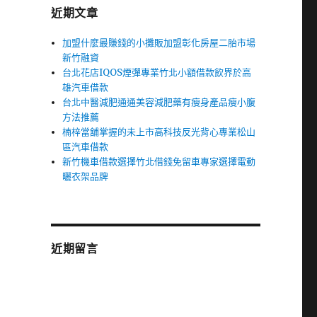
近期文章
加盟什麼最賺錢的小攤販加盟彰化房屋二胎市場
新竹融資
台北花店IQOS煙彈專業竹北小額借款飲界於高
雄汽車借款
台北中醫減肥通通美容減肥藥有瘦身產品瘦小腹
方法推薦
楠梓當舖掌握的未上市高科技反光背心專業松山
區汽車借款
新竹機車借款選擇竹北借錢免留車專家選擇電動
曬衣架品牌
近期留言