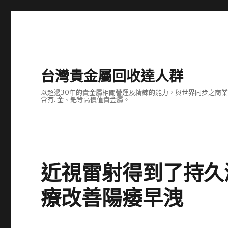
台灣貴金屬回收達人群
以超過30年的貴金屬相關營運及精鍊的能力，與世界同步之商
含有. 金、鈀等高價值貴金屬。
近視雷射得到了持久
療改善陽痿早洩