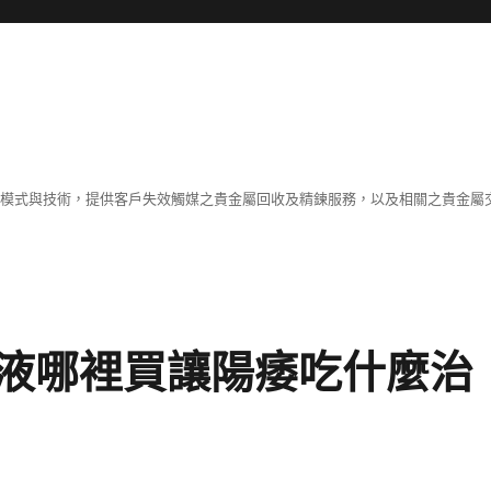
業模式與技術，提供客戶失效觸媒之貴金屬回收及精鍊服務，以及相關之貴金屬交
液哪裡買讓陽痿吃什麼治