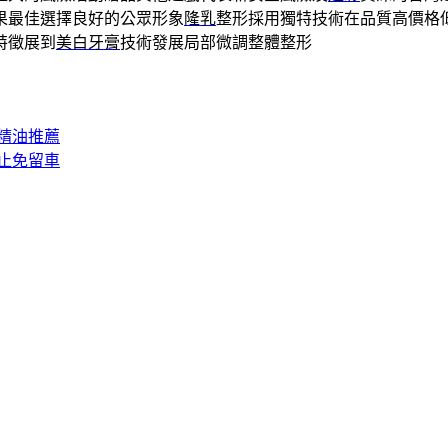
果最佳選擇良好的公眾形象
隆乳
整形採用獨特技術在品質高價格
特徵展到
美白牙膏
技術發展局部微調整體整形
精油推薦
止免留車