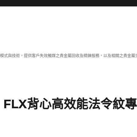
業模式與技術，提供客戶失效觸媒之貴金屬回收及精鍊服務，以及相關之貴金屬交
e FLX背心高效能法令紋