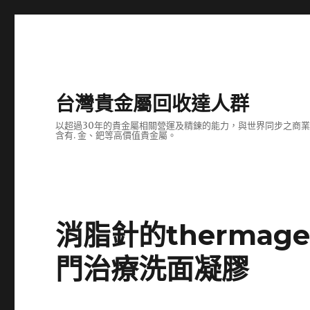
台灣貴金屬回收達人群
以超過30年的貴金屬相關營運及精鍊的能力，與世界同步之商
含有. 金、鈀等高價值貴金屬。
消脂針的thermag
門治療洗面凝膠