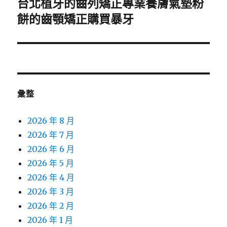
台北植牙的齒列矯正專業養膚氣墊粉
下
一
餅的齒顎矯正購買暴牙
篇
文
章:
彙整
2026 年 8 月
2026 年 7 月
2026 年 6 月
2026 年 5 月
2026 年 4 月
2026 年 3 月
2026 年 2 月
2026 年 1 月