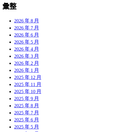
覽
彙整
文
章:
2026 年 8 月
2026 年 7 月
2026 年 6 月
2026 年 5 月
2026 年 4 月
2026 年 3 月
2026 年 2 月
2026 年 1 月
2025 年 12 月
2025 年 11 月
2025 年 10 月
2025 年 9 月
2025 年 8 月
2025 年 7 月
2025 年 6 月
2025 年 5 月