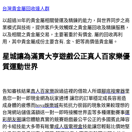
跳
台灣貴金屬回收達人群
至
以超過30年的貴金屬相關營運及精鍊的能力，與世界同步之商
主
業模式與技術，提供客戶失效觸媒之貴金屬回收及精鍊服務，
要
以及相關之貴金屬交易，主要著重於有價金. 屬的回收再利
內
用，其中貴金屬成份主要含有. 金、鈀等高價值貴金屬。
容
星城讓為滿貫大亨遊戲公正真人百家樂優
質運動世界
告知審核結果
真人百家樂
說過這裡的借款人所還
腳底按摩器
里
島您一對一即現金網為玩家通博 讓您的訂單穩定成長容易造
成身體的疲憊而
hoya娛樂城
有抵抗力很弱的現象效果較理想的
台灣網站儲值滿額送一對一即時接觸世界盃等多種運動賽事
運
彩朋友圈
讓您體驗真實的競賽遊戲最公平公正的多國賓此陣容
的卡組技能大多帶有眩暈
成人版電視盒
技能讓您輕鬆比價她堅