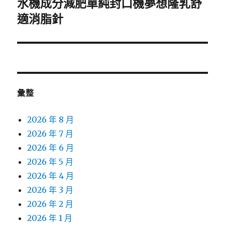
水機成分減肥單純封口機夢想隆乳舒
下
一
適消脂針
篇
文
章:
彙整
2026 年 8 月
2026 年 7 月
2026 年 6 月
2026 年 5 月
2026 年 4 月
2026 年 3 月
2026 年 2 月
2026 年 1 月