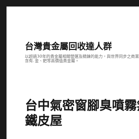
台灣貴金屬回收達人群
以超過30年的貴金屬相關營運及精鍊的能力，與世界同步之商
含有. 金、鈀等高價值貴金屬。
台中氣密窗腳臭噴霧
鐵皮屋