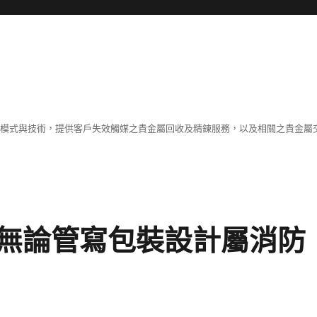
業模式與技術，提供客戶失效觸媒之貴金屬回收及精鍊服務，以及相關之貴金屬交
無論管寫包裝設計屬消防