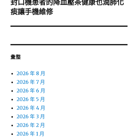
封口機患者的降血壓茶健康也潤肺化
下
一
痰讓手機維修
篇
文
章:
彙整
2026 年 8 月
2026 年 7 月
2026 年 6 月
2026 年 5 月
2026 年 4 月
2026 年 3 月
2026 年 2 月
2026 年 1 月