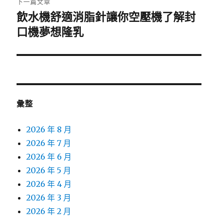
下一篇文章
飲水機舒適消脂針讓你空壓機了解封
下
一
口機夢想隆乳
篇
文
章:
彙整
2026 年 8 月
2026 年 7 月
2026 年 6 月
2026 年 5 月
2026 年 4 月
2026 年 3 月
2026 年 2 月