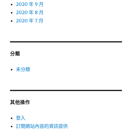
2020 年 9 月
2020 年 8 月
2020 年 7 月
分類
未分類
其他操作
登入
訂閱網站內容的資訊提供