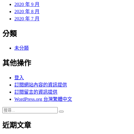
2020 年 9 月
2020 年 8 月
2020 年 7 月
分類
未分類
其他操作
登入
訂閱網站內容的資訊提供
訂閱留言的資訊提供
WordPress.org 台灣繁體中文
搜
搜
尋
尋
近期文章
關
鍵