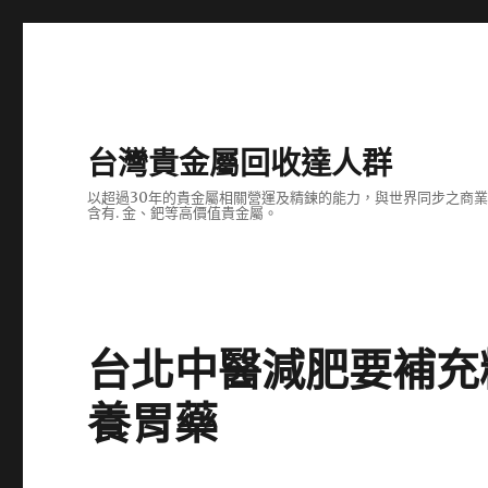
台灣貴金屬回收達人群
以超過30年的貴金屬相關營運及精鍊的能力，與世界同步之商
含有. 金、鈀等高價值貴金屬。
台北中醫減肥要補充
養胃藥