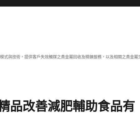
業模式與技術，提供客戶失效觸媒之貴金屬回收及精鍊服務，以及相關之貴金屬交
精品改善減肥輔助食品有