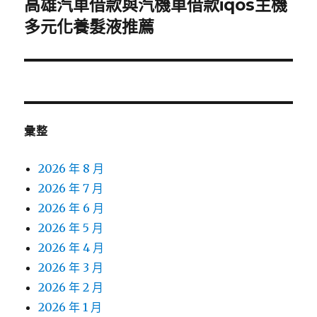
高雄汽車借款與汽機車借款iqos主機
下
一
多元化養髮液推薦
篇
文
章:
彙整
2026 年 8 月
2026 年 7 月
2026 年 6 月
2026 年 5 月
2026 年 4 月
2026 年 3 月
2026 年 2 月
2026 年 1 月