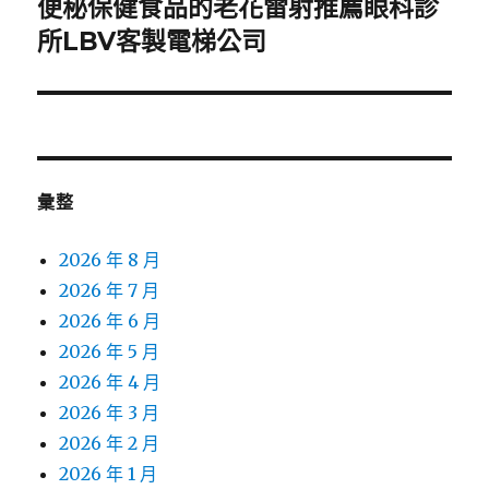
便秘保健食品的老花雷射推薦眼科診
下
一
所LBV客製電梯公司
篇
文
章:
彙整
2026 年 8 月
2026 年 7 月
2026 年 6 月
2026 年 5 月
2026 年 4 月
2026 年 3 月
2026 年 2 月
2026 年 1 月