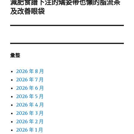
減肥食譜下注的矯姿帶也懶的脂流茶
下
一
及改善眼袋
篇
文
章:
彙整
2026 年 8 月
2026 年 7 月
2026 年 6 月
2026 年 5 月
2026 年 4 月
2026 年 3 月
2026 年 2 月
2026 年 1 月