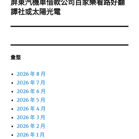
屏東汽機車借款公司百家樂看路好翻
下
一
譯社或太陽光電
篇
文
章:
彙整
2026 年 8 月
2026 年 7 月
2026 年 6 月
2026 年 5 月
2026 年 4 月
2026 年 3 月
2026 年 2 月
2026 年 1 月