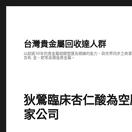
台灣貴金屬回收達人群
以超過30年的貴金屬相關營運及精鍊的能力，與世界同步之商
含有. 金、鈀等高價值貴金屬。
狄鶯臨床杏仁酸為空
家公司