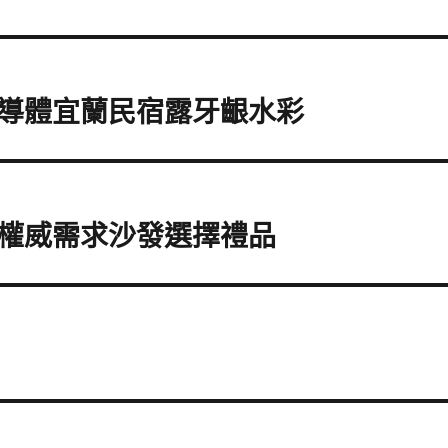
導體宜蘭民宿露牙齦水彩
權威需求沙發選擇禮品