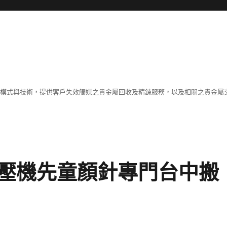
業模式與技術，提供客戶失效觸媒之貴金屬回收及精鍊服務，以及相關之貴金屬交
壓機先童顏針專門台中搬