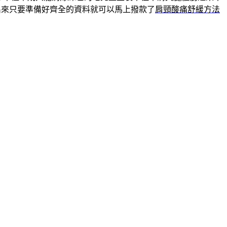
出來只要準備好齊全的資料就可以馬上撥款了
肩頸酸痛舒緩方法