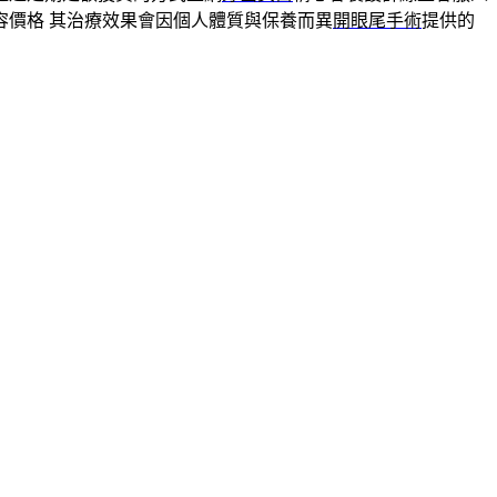
容價格 其治療效果會因個人體質與保養而異
開眼尾手術
提供的